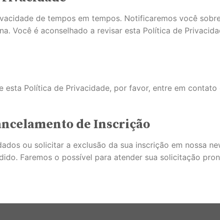
rivacidade de tempos em tempos. Notificaremos você sobr
ina. Você é aconselhado a revisar esta Política de Privaci
e esta Política de Privacidade, por favor, entre em contat
Cancelamento de Inscrição
ados ou solicitar a exclusão da sua inscrição em nossa new
ido. Faremos o possível para atender sua solicitação pro