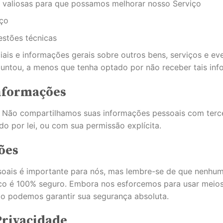
s valiosas para que possamos melhorar nosso Serviço
iço
estões técnicas
eciais e informações gerais sobre outros bens, serviços e 
guntou, a menos que tenha optado por não receber tais in
nformações
. Não compartilhamos suas informações pessoais com terc
o por lei, ou com sua permissão explícita.
ões
oais é importante para nós, mas lembre-se de que nenhum
o é 100% seguro. Embora nos esforcemos para usar meios
ão podemos garantir sua segurança absoluta.
 Privacidade