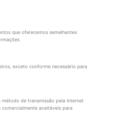
eventos que oferecemos semelhantes
formações
eiros, exceto conforme necessário para
 método de transmissão pela Internet
 comercialmente aceitáveis para