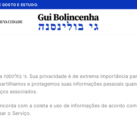
 GOSTO E ESTUDO.
RIVACIDADE
cidade
artilhamos e protegemos suas informações pessoais quand
iços associados.
concorda com a coleta e uso de informações de acordo com
ar o Serviço.