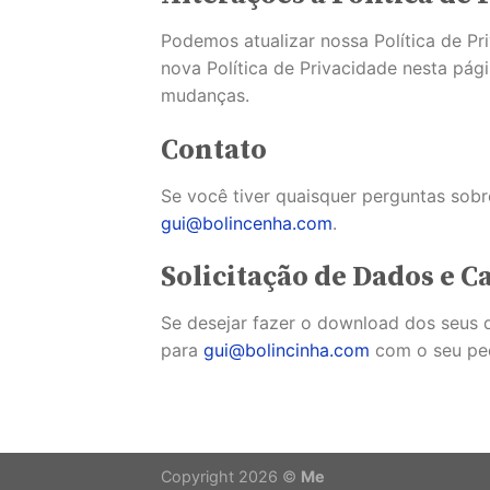
Podemos atualizar nossa Política de P
nova Política de Privacidade nesta pág
mudanças.
Contato
Se você tiver quaisquer perguntas sobr
gui@bolincenha.com
.
Solicitação de Dados e 
Se desejar fazer o download dos seus d
para
gui@bolincinha.com
com o seu ped
Copyright 2026 ©
Me