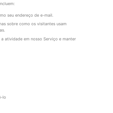
incluem:
omo seu endereço de e-mail.
mas sobre como os visitantes usam
as.
 a atividade em nosso Serviço e manter
ê-lo