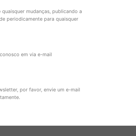
e quaisquer mudanças, publicando a
dade periodicamente para quaisquer
o conosco em via e-mail
sletter, por favor, envie um e-mail
ntamente.