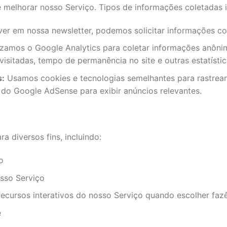
 melhorar nosso Serviço. Tipos de informações coletadas 
ver em nossa newsletter, podemos solicitar informações c
izamos o Google Analytics para coletar informações anôni
 visitadas, tempo de permanência no site e outras estatístic
s:
Usamos cookies e tecnologias semelhantes para rastrear
o do Google AdSense para exibir anúncios relevantes.
a diversos fins, incluindo:
o
sso Serviço
recursos interativos do nosso Serviço quando escolher faz
e