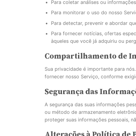
Para coletar análises ou informaçõe
Para monitorar o uso do nosso Serv
Para detectar, prevenir e abordar qu
Para fornecer notícias, ofertas esp
àqueles que você já adquiriu ou per
Compartilhamento de I
Sua privacidade é importante para nós
fornecer nosso Serviço, conforme exigid
Segurança das Informaç
A segurança das suas informações pess
ou método de armazenamento eletrônic
proteger suas informações pessoais, n
Alterações à Política de