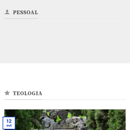
PESSOAL
TEOLOGIA
12
out